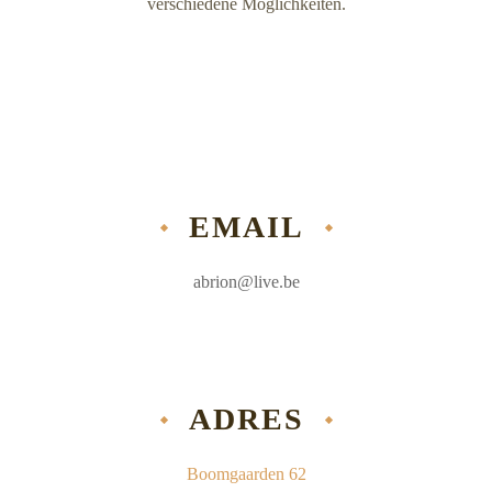
verschiedene Möglichkeiten.
EMAIL
abrion@live.be
ADRES
Boomgaarden 62