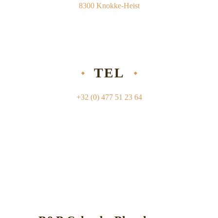
8300 Knokke-Heist
TEL
+32 (0) 477 51 23 64