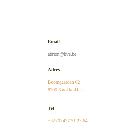
Email
abrion@live.be
Adres
Boomgaarden 62
8300 Knokke-Heist
Tel
+32 (0) 477 51 23 64