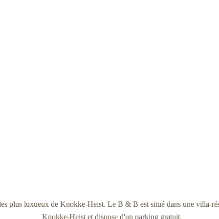
 plus luxueux de Knokke-Heist. Le B & B est situé dans une villa-rés
Knokke-Heist et dispose d'un parking gratuit.