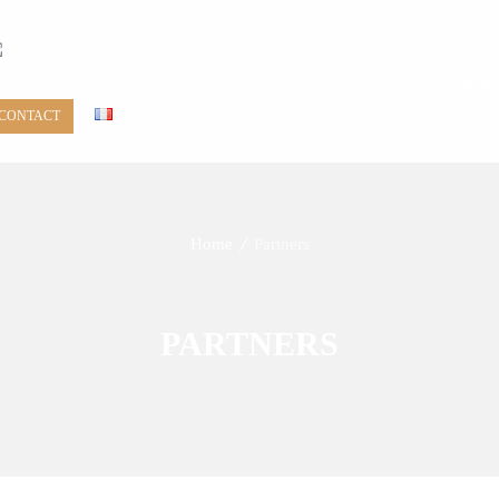
HOM
CONTACT
Home
Partners
PARTNERS