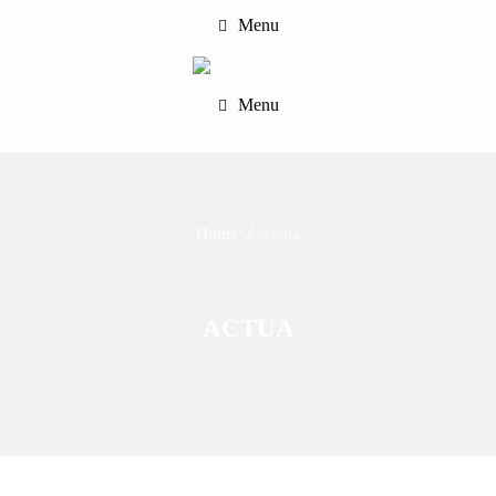
Menu
Menu
Home
Actua
ACTUA