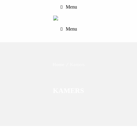
Menu
Menu
Home
Kamers
KAMERS